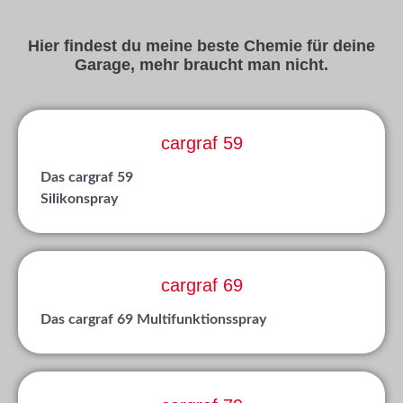
Hier findest du meine beste Chemie für deine
Garage, mehr braucht man nicht.
cargraf 59
Das cargraf 59
Silikonspray
cargraf 69
Das cargraf 69 Multifunktionsspray