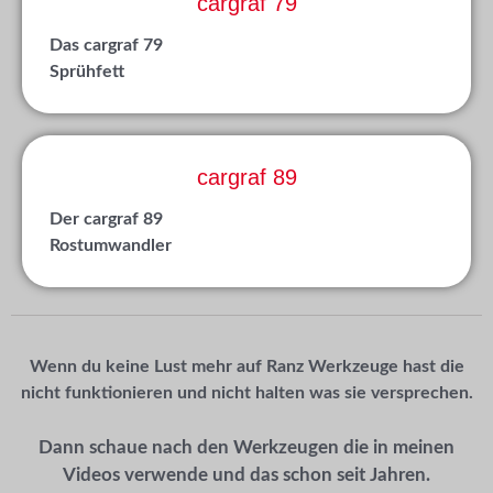
cargraf 79
Das cargraf 79
Sprühfett
cargraf 89
Der cargraf 89
Rostumwandler
Wenn du keine Lust mehr auf Ranz Werkzeuge hast die
nicht funktionieren und nicht halten was sie versprechen.
Dann schaue nach den Werkzeugen die in meinen
Videos verwende und das schon seit Jahren.