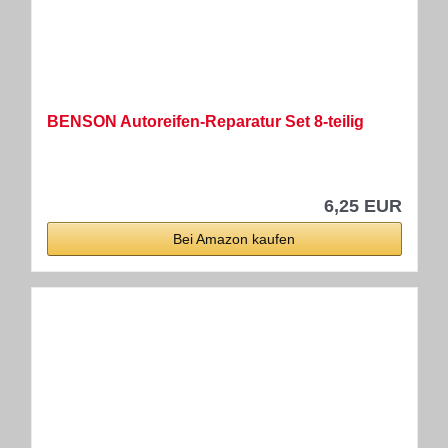
BENSON Autoreifen-Reparatur Set 8-teilig
6,25 EUR
Bei Amazon kaufen