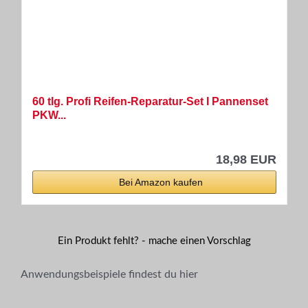
60 tlg. Profi Reifen-Reparatur-Set I Pannenset
PKW...
18,98 EUR
Bei Amazon kaufen
Ein Produkt fehlt? - mache einen Vorschlag
Anwendungsbeispiele findest du hier