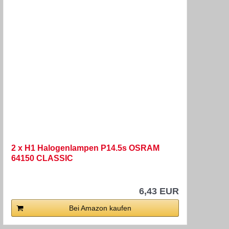
2 x H1 Halogenlampen P14.5s OSRAM
64150 CLASSIC
6,43 EUR
Bei Amazon kaufen