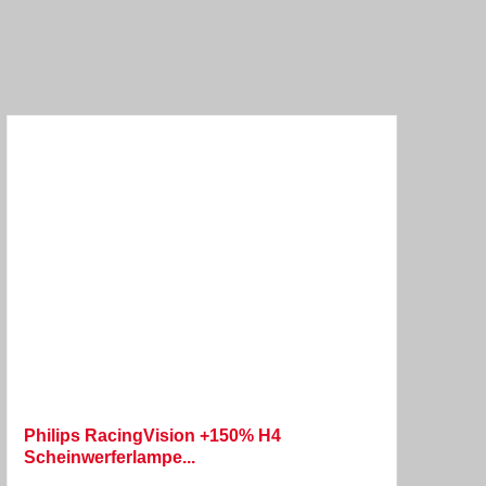
Philips RacingVision +150% H4
Scheinwerferlampe...