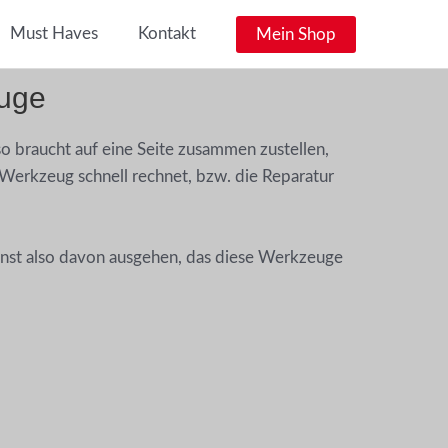
Must Haves
Kontakt
Mein Shop
euge
o braucht auf eine Seite zusammen zustellen,
s Werkzeug schnell rechnet, bzw. die Reparatur
annst also davon ausgehen, das diese Werkzeuge