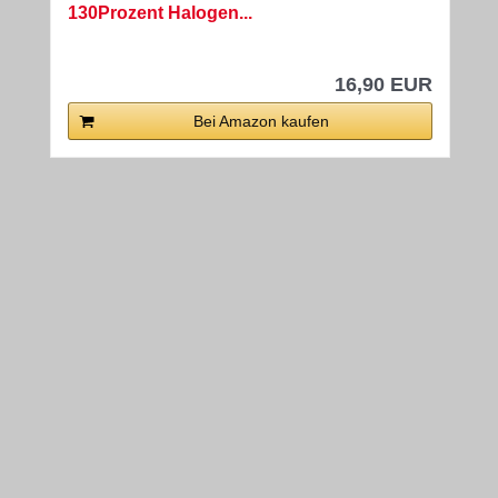
130Prozent Halogen...
16,90 EUR
Bei Amazon kaufen