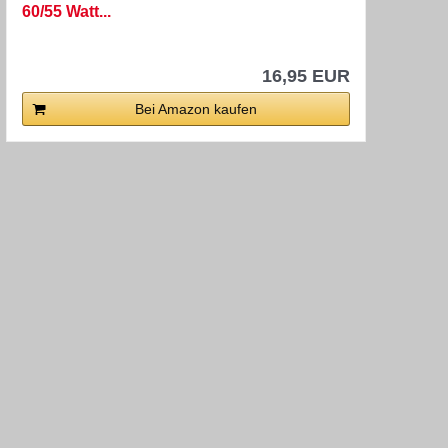
60/55 Watt...
16,95 EUR
Bei Amazon kaufen