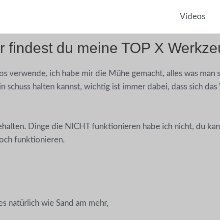
Videos
r findest du meine TOP X Werkz
os verwende, ich habe mir die Mühe gemacht, alles was man s
 schuss halten kannst, wichtig ist immer dabei, dass sich da
gehalten. Dinge die NICHT funktionieren habe ich nicht, du k
ch funktionieren.
s natürlich wie Sand am mehr,