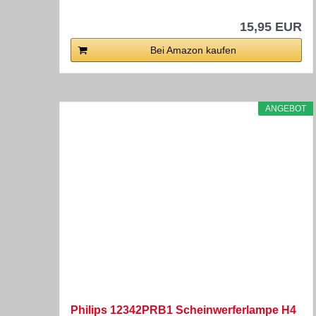
15,95 EUR
Bei Amazon kaufen
ANGEBOT
Philips 12342PRB1 Scheinwerferlampe H4