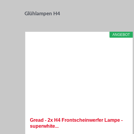
Glühlampen H4
ANGEBOT
Gread - 2x H4 Frontscheinwerfer Lampe -
superwhite...