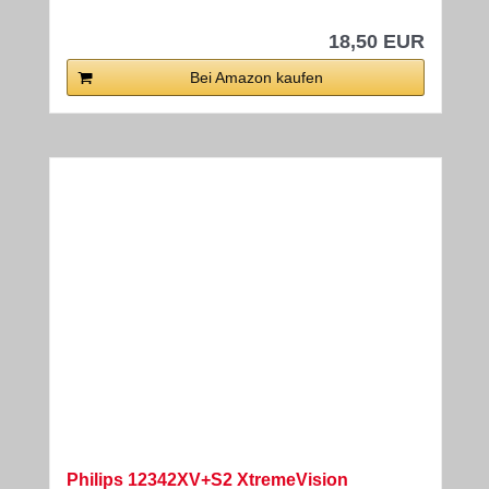
18,50 EUR
Bei Amazon kaufen
Philips 12342XV+S2 XtremeVision