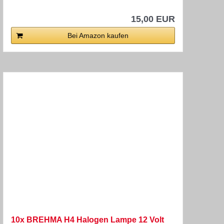
15,00 EUR
Bei Amazon kaufen
10x BREHMA H4 Halogen Lampe 12 Volt