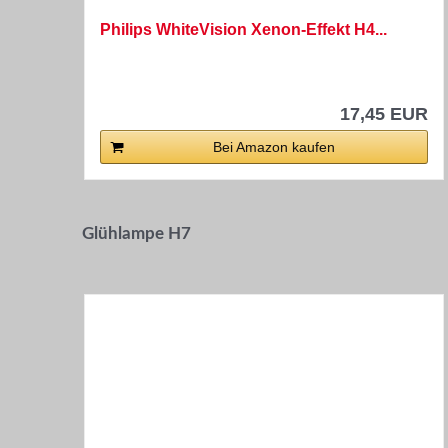
Philips WhiteVision Xenon-Effekt H4...
17,45 EUR
Bei Amazon kaufen
Glühlampe H7